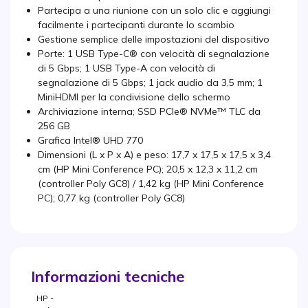
Partecipa a una riunione con un solo clic e aggiungi
facilmente i partecipanti durante lo scambio
Gestione semplice delle impostazioni del dispositivo
Porte: 1 USB Type-C® con velocità di segnalazione
di 5 Gbps; 1 USB Type-A con velocità di
segnalazione di 5 Gbps; 1 jack audio da 3,5 mm; 1
MiniHDMI per la condivisione dello schermo
Archiviazione interna; SSD PCIe® NVMe™ TLC da
256 GB
Grafica Intel® UHD 770
Dimensioni (L x P x A) e peso: 17,7 x 17,5 x 17,5 x 3,4
cm (HP Mini Conference PC); 20,5 x 12,3 x 11,2 cm
(controller Poly GC8) / 1,42 kg (HP Mini Conference
PC); 0,77 kg (controller Poly GC8)
Informazioni tecniche
HP -