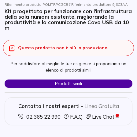
Riferimento prodotto POMTRPCGC8 // Riferimento produttore 9J6C3AA
Kit progettato per funzionare con l'infrastruttura
della sala riunioni esistente, migliorando la
produttività e la comunicazione Cavo USB da 10
m
Questo prodotto non è più in produzione.
Per soddisfare al meglio le tue esigenze ti proponiamo un
elenco di prodotti simili
Prodotti simili
Contatta i nostri esperti -
Linea Gratuita
02 365 22 990
F.A.Q
Live Chat