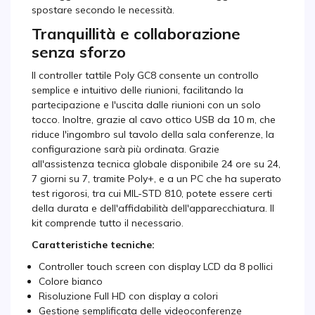
spostare secondo le necessità.
Tranquillità e collaborazione
senza sforzo
Il controller tattile Poly GC8 consente un controllo
semplice e intuitivo delle riunioni, facilitando la
partecipazione e l'uscita dalle riunioni con un solo
tocco. Inoltre, grazie al cavo ottico USB da 10 m, che
riduce l'ingombro sul tavolo della sala conferenze, la
configurazione sarà più ordinata. Grazie
all'assistenza tecnica globale disponibile 24 ore su 24,
7 giorni su 7, tramite Poly+, e a un PC che ha superato
test rigorosi, tra cui MIL-STD 810, potete essere certi
della durata e dell'affidabilità dell'apparecchiatura. Il
kit comprende tutto il necessario.
Caratteristiche tecniche:
Controller touch screen con display LCD da 8 pollici
Colore bianco
Risoluzione Full HD con display a colori
Gestione semplificata delle videoconferenze