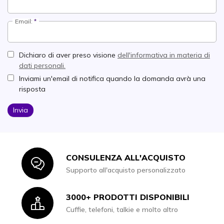
Email:
Dichiaro di aver preso visione
dell'informativa in materia di
dati personali.
Inviami un'email di notifica quando la domanda avrà una
risposta
Invia
CONSULENZA ALL'ACQUISTO
Icon
Supporto all'acquisto personalizzato
3000+ PRODOTTI DISPONIBILI
Icon
Cuffie, telefoni, talkie e molto altro