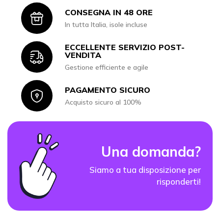
CONSEGNA IN 48 ORE
Icon
In tutta Italia, isole incluse
ECCELLENTE SERVIZIO POST-
Icon
VENDITA
Gestione efficiente e agile
PAGAMENTO SICURO
Icon
Acquisto sicuro al 100%
Una domanda?
Siamo a tua disposizione per
risponderti!