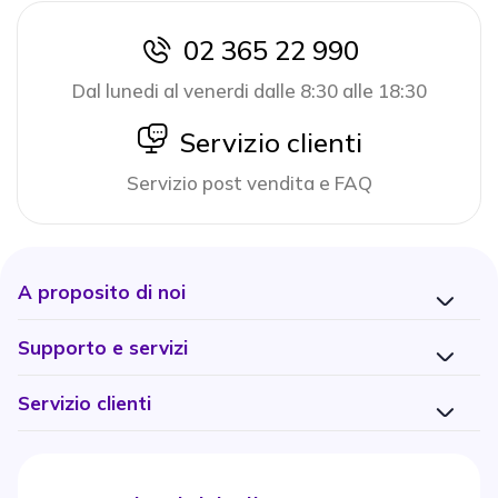
02 365 22 990
icon
Dal lunedi al venerdi dalle 8:30 alle 18:30
icon
Servizio clienti
Servizio post vendita e FAQ
A proposito di noi
Supporto e servizi
Servizio clienti