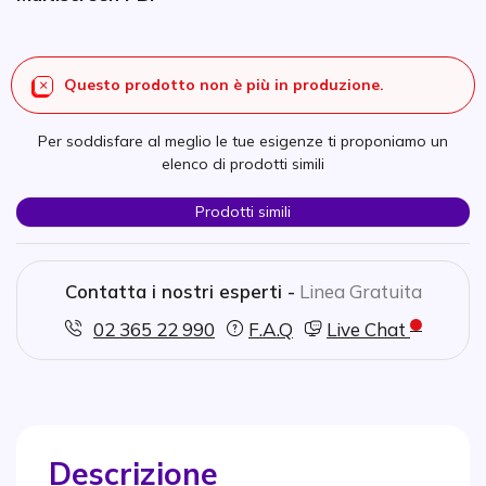
Questo prodotto non è più in produzione.
Per soddisfare al meglio le tue esigenze ti proponiamo un
elenco di prodotti simili
Prodotti simili
Contatta i nostri esperti -
Linea Gratuita
02 365 22 990
F.A.Q
Live Chat
Descrizione