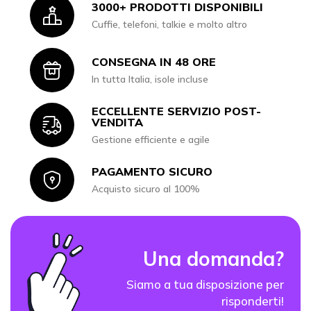
3000+ PRODOTTI DISPONIBILI
Icon
Cuffie, telefoni, talkie e molto altro
CONSEGNA IN 48 ORE
Icon
In tutta Italia, isole incluse
ECCELLENTE SERVIZIO POST-
Icon
VENDITA
Gestione efficiente e agile
PAGAMENTO SICURO
Icon
Acquisto sicuro al 100%
Una domanda?
Siamo a tua disposizione per
risponderti!