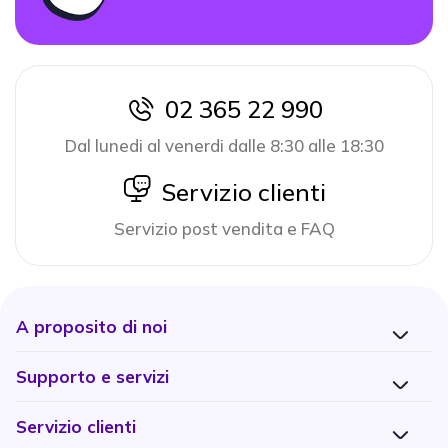
02 365 22 990
icon
Dal lunedi al venerdi dalle 8:30 alle 18:30
icon
Servizio clienti
Servizio post vendita e FAQ
A proposito di noi
Supporto e servizi
Servizio clienti