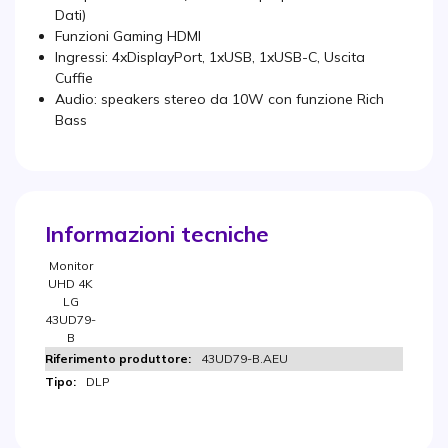
Dati)
Funzioni Gaming HDMI
Ingressi: 4xDisplayPort, 1xUSB, 1xUSB-C, Uscita
Cuffie
Audio: speakers stereo da 10W con funzione Rich
Bass
Informazioni tecniche
Monitor
UHD 4K
LG
43UD79-
B
43UD79-B.AEU
DLP