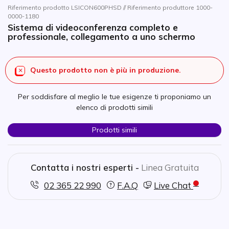
Riferimento prodotto LSICON600PHSD // Riferimento produttore 1000-
0000-1180
Sistema di videoconferenza completo e
professionale, collegamento a uno schermo
Questo prodotto non è più in produzione.
Per soddisfare al meglio le tue esigenze ti proponiamo un
elenco di prodotti simili
Prodotti simili
Contatta i nostri esperti -
Linea Gratuita
02 365 22 990
F.A.Q
Live Chat