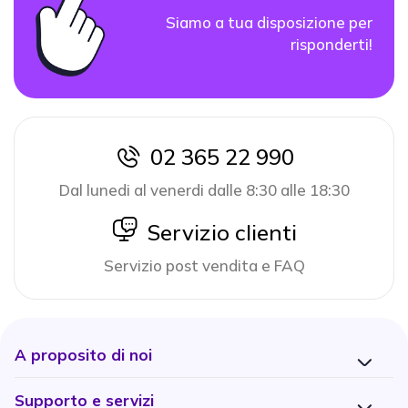
Siamo a tua disposizione per
risponderti!
02 365 22 990
icon
Dal lunedi al venerdi dalle 8:30 alle 18:30
icon
Servizio clienti
Servizio post vendita e FAQ
A proposito di noi
Supporto e servizi