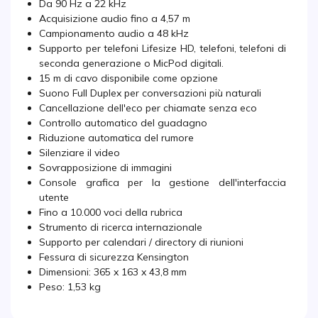
Da 90 Hz a 22 kHz
Acquisizione audio fino a 4,57 m
Campionamento audio a 48 kHz
Supporto per telefoni Lifesize HD, telefoni, telefoni di
seconda generazione o MicPod digitali.
15 m di cavo disponibile come opzione
Suono Full Duplex per conversazioni più naturali
Cancellazione dell'eco per chiamate senza eco
Controllo automatico del guadagno
Riduzione automatica del rumore
Silenziare il video
Sovrapposizione di immagini
Console grafica per la gestione dell'interfaccia
utente
Fino a 10.000 voci della rubrica
Strumento di ricerca internazionale
Supporto per calendari / directory di riunioni
Fessura di sicurezza Kensington
Dimensioni: 365 x 163 x 43,8 mm
Peso: 1,53 kg