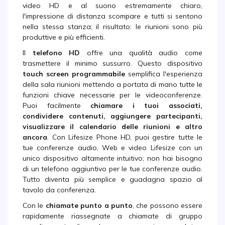
video HD e al suono estremamente chiaro,
l'impressione di distanza scompare e tutti si sentono
nella stessa stanza; il risultato: le riunioni sono più
produttive e più efficienti.
Il
telefono HD
offre una qualità audio come
trasmettere il minimo sussurro. Questo dispositivo
touch screen programmabile
semplifica l'esperienza
della sala riunioni mettendo a portata di mano tutte le
funzioni chiave necessarie per le videoconferenze.
Puoi facilmente
chiamare i tuoi associati,
condividere contenuti, aggiungere partecipanti,
visualizzare il calendario delle riunioni e altro
ancora
. Con Lifesize Phone HD, puoi gestire tutte le
tue conferenze audio, Web e video Lifesize con un
unico dispositivo altamente intuitivo; non hai bisogno
di un telefono aggiuntivo per le tue conferenze audio.
Tutto diventa più semplice e guadagna spazio al
tavolo da conferenza.
Con le
chiamate punto a punto
, che possono essere
rapidamente riassegnate a chiamate di gruppo