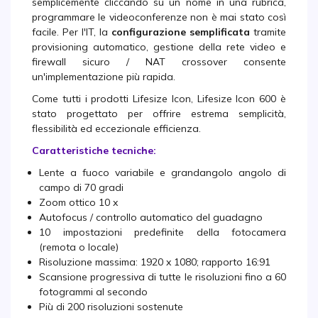
semplicemente cliccando su un nome in una rubrica,
programmare le videoconferenze non è mai stato così
facile. Per l'IT, la
configurazione semplificata
tramite
provisioning automatico, gestione della rete video e
firewall sicuro / NAT crossover consente
un'implementazione più rapida.
Come tutti i prodotti Lifesize Icon, Lifesize Icon 600 è
stato progettato per offrire estrema semplicità,
flessibilità ed eccezionale efficienza.
Caratteristiche tecniche:
Lente a fuoco variabile e grandangolo angolo di
campo di 70 gradi
Zoom ottico 10 x
Autofocus / controllo automatico del guadagno
10 impostazioni predefinite della fotocamera
(remota o locale)
Risoluzione massima: 1920 x 1080; rapporto 16:91
Scansione progressiva di tutte le risoluzioni fino a 60
fotogrammi al secondo
Più di 200 risoluzioni sostenute