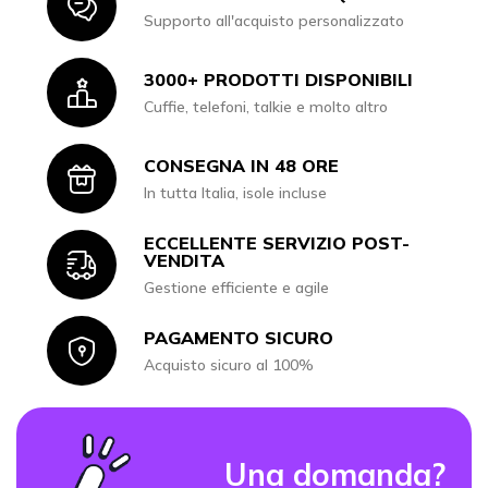
Icon
Supporto all'acquisto personalizzato
3000+ PRODOTTI DISPONIBILI
Icon
Cuffie, telefoni, talkie e molto altro
CONSEGNA IN 48 ORE
Icon
In tutta Italia, isole incluse
ECCELLENTE SERVIZIO POST-
Icon
VENDITA
Gestione efficiente e agile
PAGAMENTO SICURO
Icon
Acquisto sicuro al 100%
Una domanda?