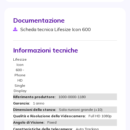
Documentazione
Scheda tecnica Lifesize Icon 600
Informazioni tecniche
Lifesize
Icon
600 -
Phone
HD
Single
Display
1000-0000-1180
1 anno
Sala riunioni grande (+10)
Full HD 1080p
Fixed
Auto Tracking