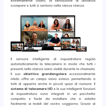
estremamente chiaro, la sensazione di distanza
scompare e tutti si sentono nella stessa stanza.
Il sensore intelligente di inquadratura regola
automaticamente la telecamera in modo che tutti i
presenti nella stanza siano visibili durante la chiamata.
Il suo
obiettivo grandangolare
eccezionalmente
nitido offre un campo visivo esteso, permettendo a
tutti di apparire anche in piccoli spazi di riunione. Il
sistema di telecamere HD
e le sue intelligenti funzioni
di inquadratura sono integrati in un pacchetto
compatto e facile da installare che si adatta
facilmente ai mobili del vostro soggiorno. Grazie al