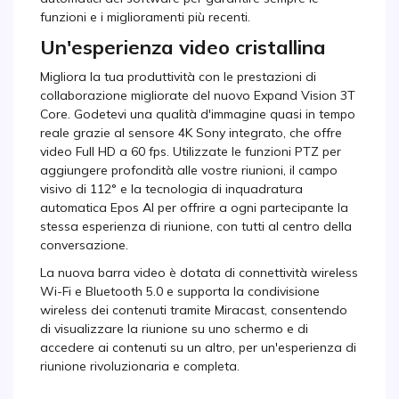
funzioni e i miglioramenti più recenti.
Un'esperienza video cristallina
Migliora la tua produttività con le prestazioni di
collaborazione migliorate del nuovo Expand Vision 3T
Core. Godetevi una qualità d'immagine quasi in tempo
reale grazie al sensore 4K Sony integrato, che offre
video Full HD a 60 fps. Utilizzate le funzioni PTZ per
aggiungere profondità alle vostre riunioni, il campo
visivo di 112° e la tecnologia di inquadratura
automatica Epos AI per offrire a ogni partecipante la
stessa esperienza di riunione, con tutti al centro della
conversazione.
La nuova barra video è dotata di connettività wireless
Wi-Fi e Bluetooth 5.0 e supporta la condivisione
wireless dei contenuti tramite Miracast, consentendo
di visualizzare la riunione su uno schermo e di
accedere ai contenuti su un altro, per un'esperienza di
riunione rivoluzionaria e completa.