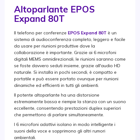
Altoparlante EPOS
Expand 80T
Il telefono per conferenze
EPOS Expand 80T
è un
sistema di audioconferenza completo, leggero e facile
da usare per riunioni produttive dove la
collaborazione è importante. Grazie ai 6 microfoni
digitali MEMS omnidirezionali, le riunioni saranno come
se foste davvero seduti insieme, grazie all'audio HD
naturale. Si installa in pochi secondi, è compatto e
portatile e può essere portato ovunque per riunioni
dinamiche ed efficienti in tutti gli ambienti.
Il potente altoparlante ha una distorsione
estremamente bassa e riempie la stanza con un suono
eccellente, consentendo prestazioni duplex superiori
che permettono di parlare simultaneamente.
I 6 microfoni adattivi isolano in modo intelligente i
suoni della voce e sopprimono gli altri rumori
ambientali.