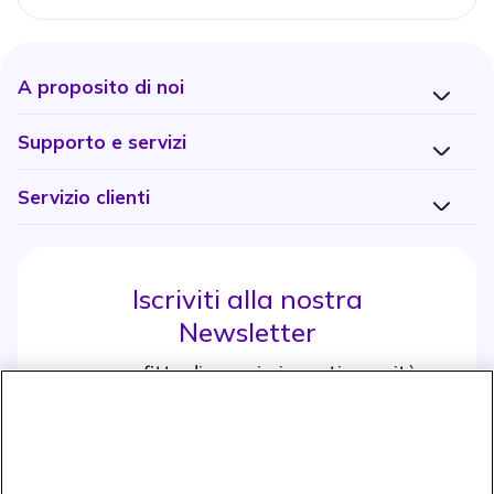
A proposito di noi
Supporto e servizi
Servizio clienti
Iscriviti alla nostra
Newsletter
e approfitta di maggiori sconti e novità
Iscrviti subito
icon