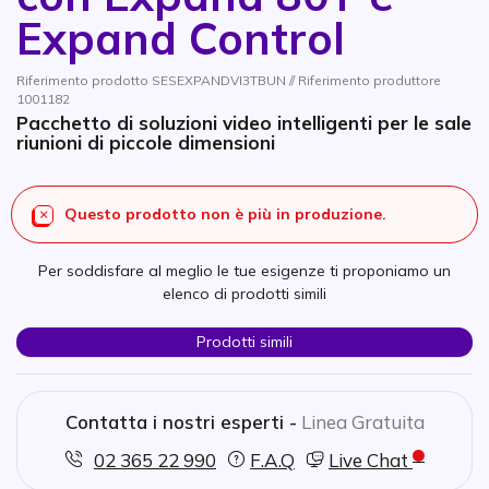
Expand Control
Riferimento prodotto SESEXPANDVI3TBUN // Riferimento produttore
1001182
Pacchetto di soluzioni video intelligenti per le sale
riunioni di piccole dimensioni
Questo prodotto non è più in produzione.
Per soddisfare al meglio le tue esigenze ti proponiamo un
elenco di prodotti simili
Prodotti simili
Contatta i nostri esperti -
Linea Gratuita
02 365 22 990
F.A.Q
Live Chat