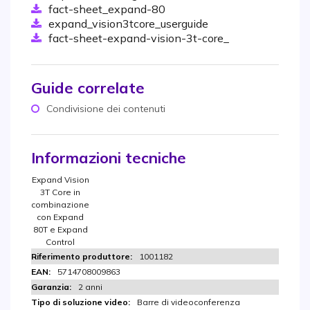
fact-sheet_expand-80
expand_vision3tcore_userguide
fact-sheet-expand-vision-3t-core_
Guide correlate
Condivisione dei contenuti
Informazioni tecniche
Expand Vision
3T Core in
combinazione
con Expand
80T e Expand
Control
1001182
5714708009863
2 anni
Barre di videoconferenza