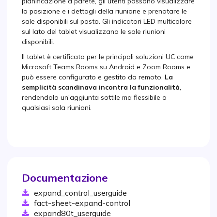
pianificazione a parete, gli utenti possono visualizzare
la posizione e i dettagli della riunione e prenotare le
sale disponibili sul posto. Gli indicatori LED multicolore
sul lato del tablet visualizzano le sale riunioni
disponibili.
Il tablet è certificato per le principali soluzioni UC come
Microsoft Teams Rooms su Android e Zoom Rooms e
può essere configurato e gestito da remoto.
La
semplicità scandinava incontra la funzionalità
,
rendendolo un'aggiunta sottile ma flessibile a
qualsiasi sala riunioni.
Documentazione
expand_control_userguide
fact-sheet-expand-control
expand80t_userguide