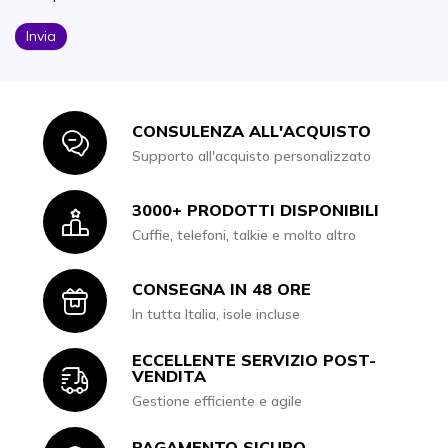
Invia
CONSULENZA ALL'ACQUISTO
Icon
Supporto all'acquisto personalizzato
3000+ PRODOTTI DISPONIBILI
Icon
Cuffie, telefoni, talkie e molto altro
CONSEGNA IN 48 ORE
Icon
In tutta Italia, isole incluse
ECCELLENTE SERVIZIO POST-
Icon
VENDITA
Gestione efficiente e agile
PAGAMENTO SICURO