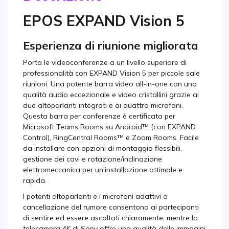
EPOS EXPAND Vision 5
Esperienza di riunione migliorata
Porta le videoconferenze a un livello superiore di
professionalità con EXPAND Vision 5 per piccole sale
riunioni. Una potente barra video all-in-one con una
qualità audio eccezionale e video cristallini grazie ai
due altoparlanti integrati e ai quattro microfoni.
Questa barra per conferenze è certificata per
Microsoft Teams Rooms su Android™ (con EXPAND
Control), RingCentral Rooms™ e Zoom Rooms. Facile
da installare con opzioni di montaggio flessibili,
gestione dei cavi e rotazione/inclinazione
elettromeccanica per un'installazione ottimale e
rapida.
I potenti altoparlanti e i microfoni adattivi a
cancellazione del rumore consentono ai partecipanti
di sentire ed essere ascoltati chiaramente, mentre la
telecamera 4K di Sony offre una qualità delle immagini