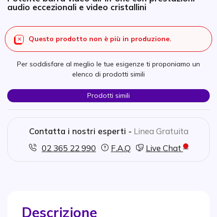
audio eccezionali e video cristallini
Questo prodotto non è più in produzione.
Per soddisfare al meglio le tue esigenze ti proponiamo un
elenco di prodotti simili
Prodotti simili
Contatta i nostri esperti -
Linea Gratuita
02 365 22 990
F.A.Q
Live Chat
Descrizione