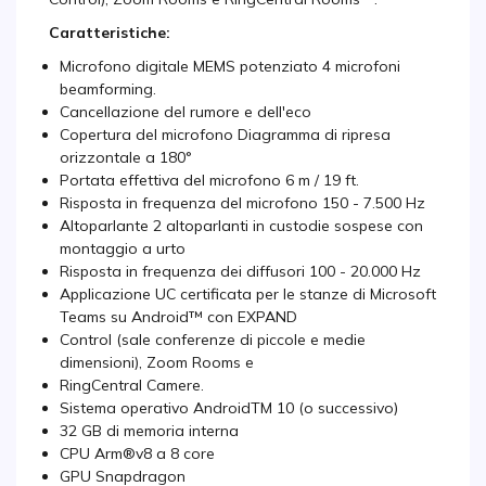
Caratteristiche:
Microfono digitale MEMS potenziato 4 microfoni
beamforming.
Cancellazione del rumore e dell'eco
Copertura del microfono Diagramma di ripresa
orizzontale a 180°
Portata effettiva del microfono 6 m / 19 ft.
Risposta in frequenza del microfono 150 - 7.500 Hz
Altoparlante 2 altoparlanti in custodie sospese con
montaggio a urto
Risposta in frequenza dei diffusori 100 - 20.000 Hz
Applicazione UC certificata per le stanze di Microsoft
Teams su Android™ con EXPAND
Control (sale conferenze di piccole e medie
dimensioni), Zoom Rooms e
RingCentral Camere.
Sistema operativo AndroidTM 10 (o successivo)
32 GB di memoria interna
CPU Arm®v8 a 8 core
GPU Snapdragon