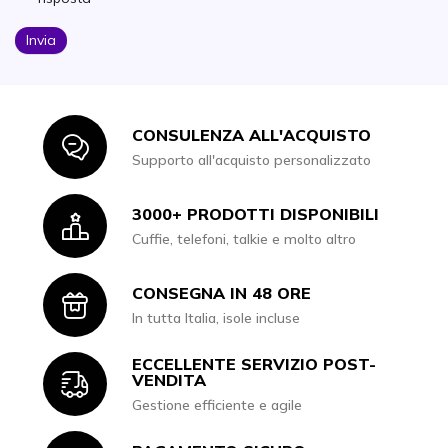
Invia
CONSULENZA ALL'ACQUISTO
Icon
Supporto all'acquisto personalizzato
3000+ PRODOTTI DISPONIBILI
Icon
Cuffie, telefoni, talkie e molto altro
CONSEGNA IN 48 ORE
Icon
In tutta Italia, isole incluse
ECCELLENTE SERVIZIO POST-
Icon
VENDITA
Gestione efficiente e agile