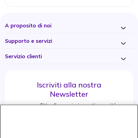
A proposito di noi
Supporto e servizi
Servizio clienti
Iscriviti alla nostra
Newsletter
e approfitta di maggiori sconti e novità
Iscrviti subito
icon