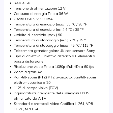
RAM 4 GB
Tensione di alimentazione 12 V
Consumo di energia Fino a 36 W
Uscita USB 5 V, 500 mA
Temperatura di esercizio (max.) 35 °C / 95 °F
Temperatura di esercizio (min.) 4 °C / 39 °F
Umidità di esercizio (max.) 90
Temperatura di stoccaggio (min.) 2 °C / 35 °F
Temperatura di stoccaggio (max.) 45 °C / 113 °F
Telecamera grandangolare 4K con sensore Sony
Tipo di obiettivo Obiettivo asferico a 6 elementi a
bassa distorsione
Risoluzione video Fino a 1080p (Full HD) a 60 fps
Zoom digitale 4x
Pan-tilt-zoom (PTZ) PTZ avanzato, pan/tilt-zoom
elettromeccanico ± 20
112° di campo visivo (FOV)
Inquadratura intelligente delle immagini EPOS
alimentato da AITM
Standard e protocolli video Codifica H.264, VP8,
HEVC, MPEG-4