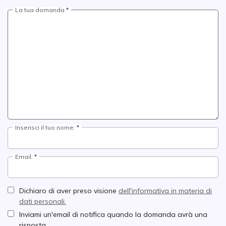
La tua domanda
Inserisci il tuo nome:
Email:
Dichiaro di aver preso visione
dell'informativa in materia di
dati personali.
Inviami un'email di notifica quando la domanda avrà una
risposta