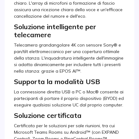
chiaro. L'array di microfoni a formazione di fascio
assicura una ricezione chiara della voce e un'efficace
cancellazione del rumore e dell'eco.
Soluzione intelligente per
telecamere
Telecamera grandangolare 4K con sensore Sony® e
pan/tilt elettromeccanico per una copertura ottimale
della stanza. L'inquadratura intelligente dell'immagine
si adatta dinamicamente per includere tutti i presenti
nella stanza: grazie a EPOS AI™.
Supporta la modalità USB
La connessione diretta USB a PC o Mac® consente ai
partecipanti di portare il proprio dispositivo (BYOD) ed
eseguire qualsiasi soluzione UC dal proprio computer.
Soluzione certificata
Certificato per le soluzioni per sale riunioni, tra cui
Microsoft Teams Rooms su Android™ (con EXPAND
Control), Zoom Rooms e RingCentral Rooms™.