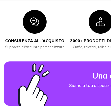
Icon
I
CONSULENZA ALL'ACQUISTO
3000+ PRODOTTI DI
Supporto all'acquisto personalizzato
Cuffie, telefoni, talkie e
Una
Siamo a tua disposizi