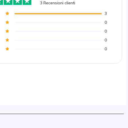
3
Recensioni clienti
3
0
0
0
0