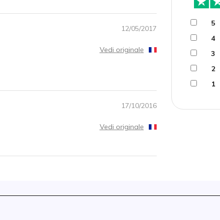
5
12/05/2017
4
Vedi originale
3
2
1
17/10/2016
Vedi originale