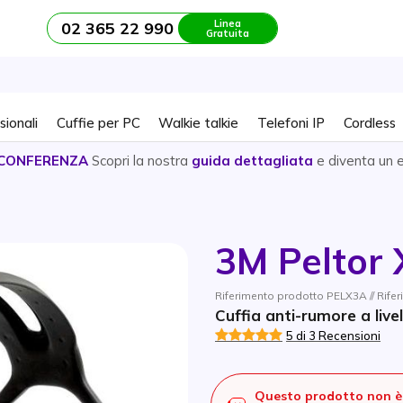
Linea
02 365 22 990
Gratuita
sionali
Cuffie per PC
Walkie talkie
Telefoni IP
Cordless
CONFERENZA
Scopri la nostra
guida dettagliata
e diventa un 
3M Peltor 
Riferimento prodotto PELX3A // Rife
Cuffia anti-rumore a live
5 di 3 Recensioni
Questo prodotto non è 