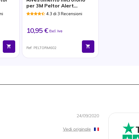
per 3M Peltor Alert
Headsets
ni
4.3 di 3 Recensioni
10,95 €
Escl. Iva
Ref: PELTORM602
24/09/2020
Vedi originale