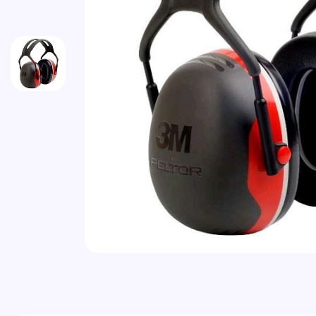
Vai all'inizio della galleria di immagini