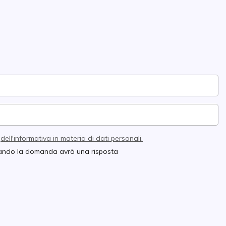
e
dell'informativa in materia di dati personali.
quando la domanda avrà una risposta