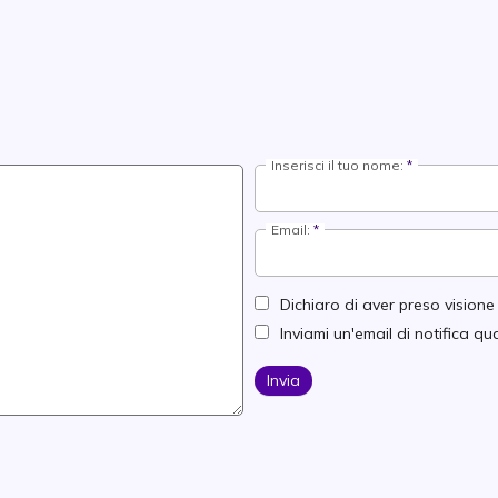
Inserisci il tuo nome:
Email:
Dichiaro di aver preso vision
Inviami un'email di notifica 
Invia