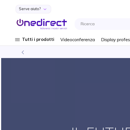
Serve aiuto?
Salta al contenuto
Tutti i prodotti
Videoconferenza
Display profes