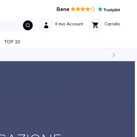
Bene
Il mio Account
Carrello
TOP 10