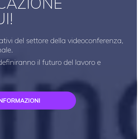
CAZIONE
I!
tivi del settore della videoconferenza,
nale.
efiniranno il futuro del lavoro e
 INFORMAZIONI