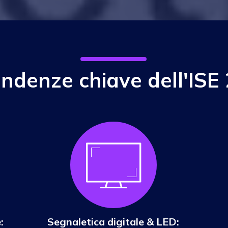
endenze chiave dell'ISE
:
Segnaletica digitale & LED: