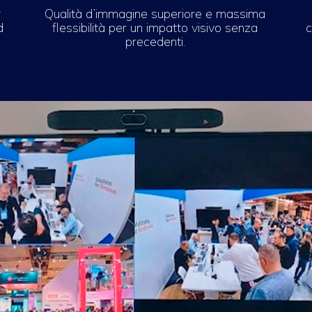
r
Qualità d’immagine superiore e massima
d
flessibilità per un impatto visivo senza
c
precedenti.