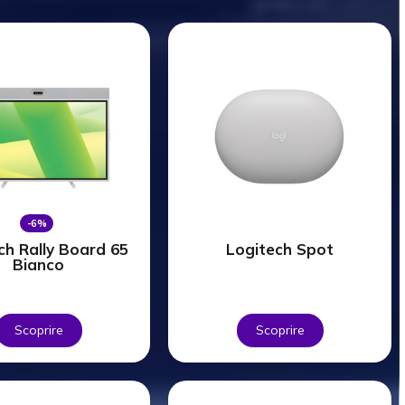
-6%
ch Rally Board 65
Logitech Spot
Bianco
Scoprire
Scoprire