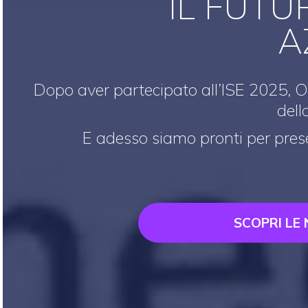
IL FUT
A
Dopo aver partecipato all’ISE 2025, On
dell
E adesso siamo pronti per presen
SCOPRI LE