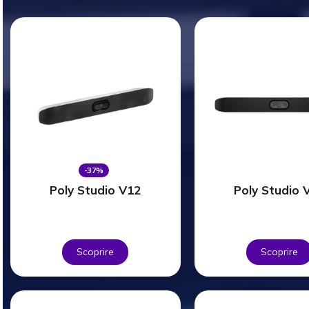
-37%
Poly Studio V12
Poly Studio 
Scoprire
Scoprire