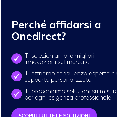
Perché affidarsi a
Onedirect?
Ti selezioniamo le migliori
OK
innovazioni sul mercato.
Ti offriamo consulenza esperta e
OK
supporto personalizzato.
Ti proponiamo soluzioni su misur
OK
per ogni esigenza professionale.
SCOPRI TUTTE LE SOLUZIONI