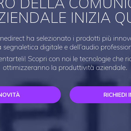
URO DELLA COMUNI
ZIENDALE INIZIA QU
edirect ha selezionato i prodotti più innova
a segnaletica digitale e dell’audio professio
tarteli! Scopri con noi le tecnologie che rid
ottimizzeranno la produttività aziendale.
 NOVITÀ
RICHIEDI