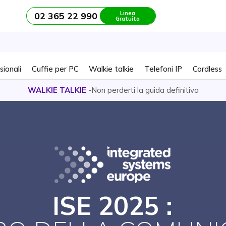
Linea
02 365 22 990
Gratuita
sionali
Cuffie per PC
Walkie talkie
Telefoni IP
Cordless
WALKIE TALKIE
-Non perderti la guida definitiva
ISE 2025 :