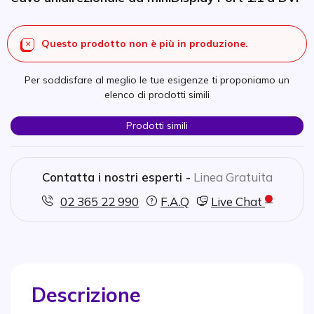
Questo prodotto non è più in produzione.
Per soddisfare al meglio le tue esigenze ti proponiamo un
elenco di prodotti simili
Prodotti simili
Contatta i nostri esperti -
Linea Gratuita
02 365 22 990
F.A.Q
Live Chat
Descrizione