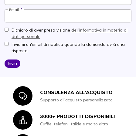
Email:
Dichiaro di aver preso visione
dell'informativa in materia di
dati personali.
Inviami un'email di notifica quando la domanda avrà una
risposta
Invia
CONSULENZA ALL'ACQUISTO
Icon
Supporto all'acquisto personalizzato
3000+ PRODOTTI DISPONIBILI
Icon
Cuffie, telefoni, talkie e molto altro