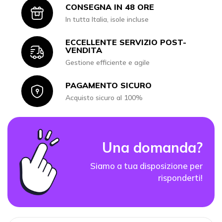
CONSEGNA IN 48 ORE
Icon
In tutta Italia, isole incluse
ECCELLENTE SERVIZIO POST-
Icon
VENDITA
Gestione efficiente e agile
PAGAMENTO SICURO
Icon
Acquisto sicuro al 100%
Una domanda?
Siamo a tua disposizione per
risponderti!