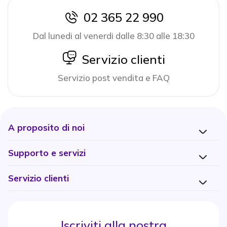
02 365 22 990
icon
Dal lunedi al venerdi dalle 8:30 alle 18:30
icon
Servizio clienti
Servizio post vendita e FAQ
A proposito di noi
Supporto e servizi
Servizio clienti
Iscriviti alla nostra