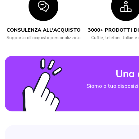
Icon
I
CONSULENZA ALL'ACQUISTO
3000+ PRODOTTI DI
Supporto all'acquisto personalizzato
Cuffie, telefoni, talkie e
Una
Siamo a tua disposizi