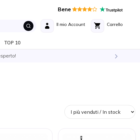
Bene
Il mio Account
Carrello
TOP 10
esperto!