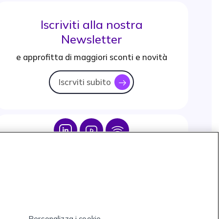
Iscriviti alla nostra
Newsletter
e approfitta di maggiori sconti e novità
Iscrviti subito
icon
Icon
Icon
Icon
Personalizza i cookie